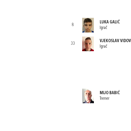
LUKA GALIĆ
8
Igrač
VJEKOSLAV VIDOV
33
Igrač
MIJO BABIĆ
Trener