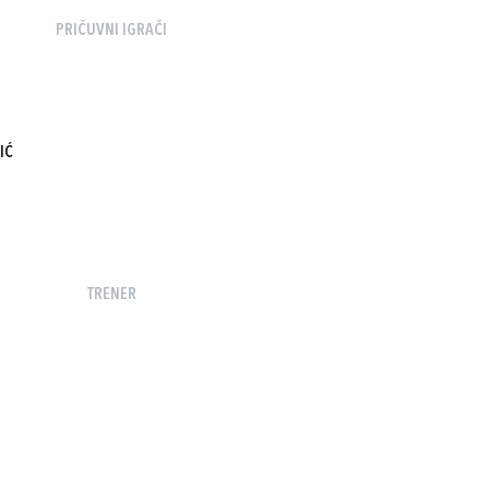
PRIČUVNI IGRAČI
IĆ
TRENER