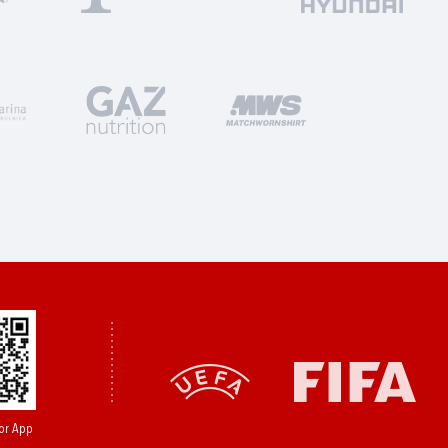
or App