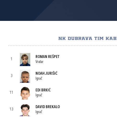
NK DUBRAVA TIM KAB
ROMAN REŠPET
1
Vratar
NOAH JURIŠIĆ
3
Igrač
EDI BRKIĆ
11
Igrač
DAVID BREKALO
13
Igrač