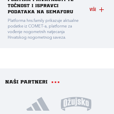
točnost i ispravci
VIŠE
podataka na Semaforu
Platforma hns.family prikazuje aktualne
podatke iz COMET-a, platforme za
vođenje nogometnih natjecanja
Hrvatskog nogometnog saveza.
Naši partneri