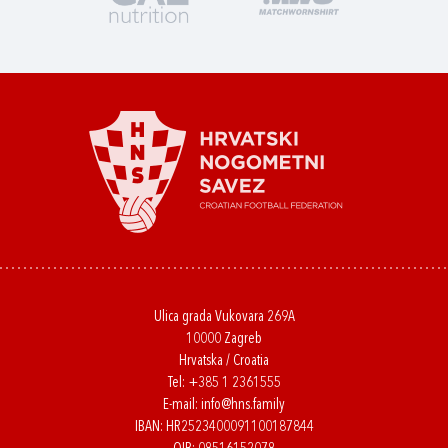
Ulica grada Vukovara 269A
10000 Zagreb
Hrvatska / Croatia
Tel:
+385 1 2361555
E-mail:
info@hns.family
IBAN: HR2523400091100187844