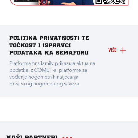
Politika privatnosti te
točnost i ispravci
VIŠE
podataka na Semaforu
Platforma hns.family prikazuje aktualne
podatke iz COMET-a, platforme za
vođenje nogometnih natjecanja
Hrvatskog nogometnog saveza.