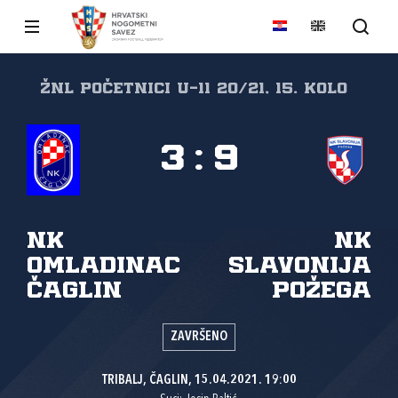
ŽNL Početnici U-11 20/21, 15. kolo
3
:
9
NK
NK
Omladinac
Slavonija
Čaglin
Požega
ZAVRŠENO
TRIBALJ, ČAGLIN, 15.04.2021. 19:00