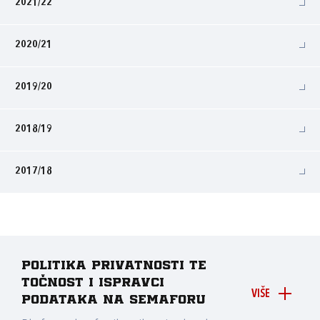
2021/22
2020/21
2019/20
2018/19
2017/18
Politika privatnosti te
točnost i ispravci
VIŠE
podataka na Semaforu