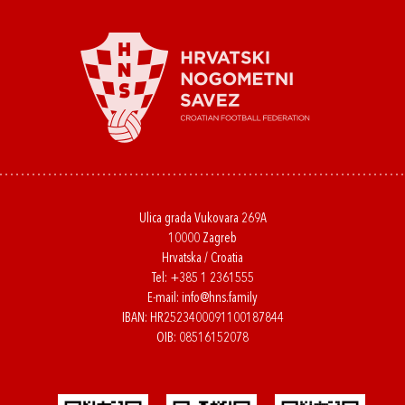
Ulica grada Vukovara 269A
10000 Zagreb
Hrvatska / Croatia
Tel:
+385 1 2361555
E-mail:
info@hns.family
IBAN: HR2523400091100187844
OIB: 08516152078