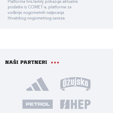
Platforma hns.family prikazuje aktualne
podatke iz COMET-a, platforme za
vođenje nogometnih natjecanja
Hrvatskog nogometnog saveza.
Naši partneri