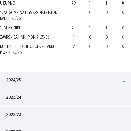
UKUPNO
29
1
1
0
1. NOGOMETNA LIGA SREDIŠTE ISTOK -
1
0
0
0
KADETI 25/26
1. NL PIONIRI
25
1
1
0
ZAVRŠNICA HNK - PIONIRI 25/26
1
0
0
0
KUP HNS SREDIŠTE OSIJEK - STARIJI
2
0
0
0
PIONIRI 25/26
2024/25
2023/24
2022/23