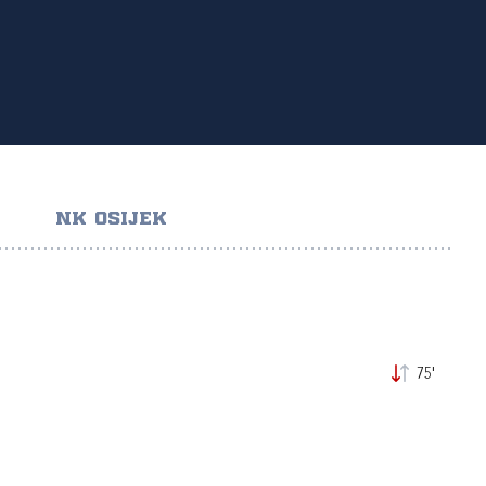
NK OSIJEK
75'