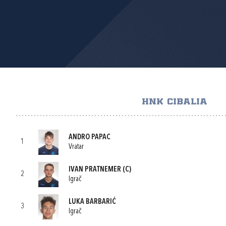
HNK CIBALIA
ANDRO PAPAC
1
Vratar
IVAN PRATNEMER
(C)
2
Igrač
LUKA BARBARIĆ
3
Igrač