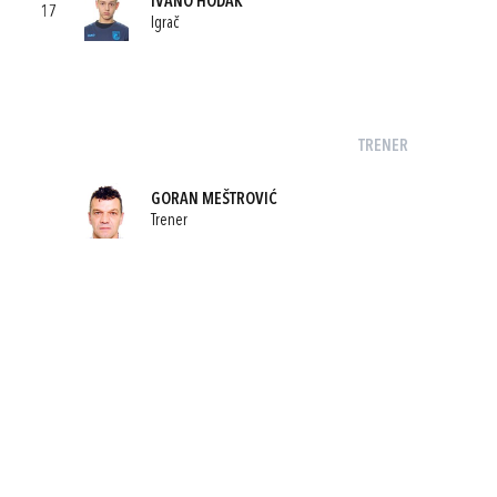
IVANO HODAK
17
Igrač
TRENER
GORAN MEŠTROVIĆ
Trener