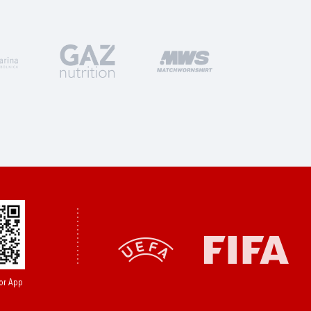
or App