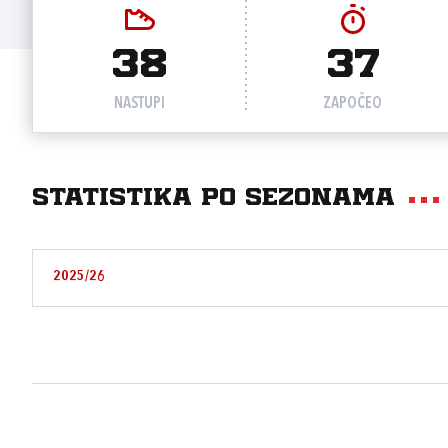
38
37
NASTUPI
ZAPOČEO
Statistika po sezonama
2025/26