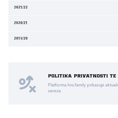
2021/22
2020/21
2019/20
Politika privatnosti t
Platforma hns.family prikazuje akt
saveza.