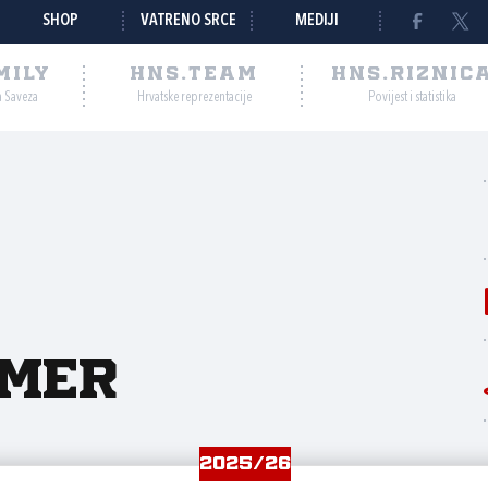
SHOP
VATRENO SRCE
MEDIJI
MILY
HNS.TEAM
HNS.RIZNIC
a Saveza
Hrvatske reprezentacije
Povijest i statistika
mer
2025/26