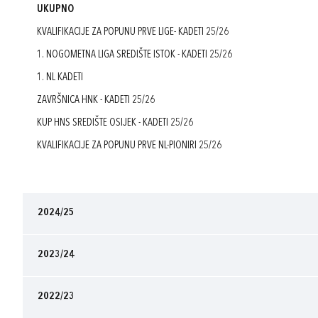
UKUPNO
KVALIFIKACIJE ZA POPUNU PRVE LIGE- KADETI 25/26
1. NOGOMETNA LIGA SREDIŠTE ISTOK - KADETI 25/26
1. NL KADETI
ZAVRŠNICA HNK - KADETI 25/26
KUP HNS SREDIŠTE OSIJEK - KADETI 25/26
KVALIFIKACIJE ZA POPUNU PRVE NL-PIONIRI 25/26
2024/25
2023/24
2022/23