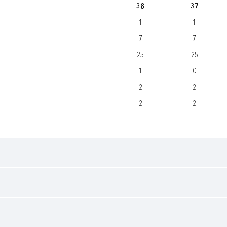
38
37
1
1
7
7
25
25
1
0
2
2
2
2