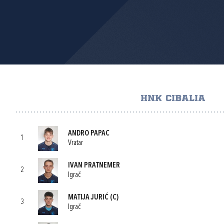
HNK CIBALIA
ANDRO PAPAC
1
Vratar
IVAN PRATNEMER
2
Igrač
MATIJA JURIĆ
(C)
3
Igrač