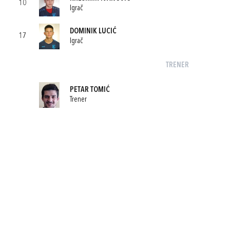
10
Igrač
DOMINIK LUCIĆ
17
Igrač
TRENER
PETAR TOMIĆ
Trener