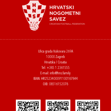
Ulica grada Vukovara 269A
10000 Zagreb
Hrvatska / Croatia
Tel:
+385 1 2361555
E-mail:
info@hns.family
IBAN: HR2523400091100187844
OIB: 08516152078