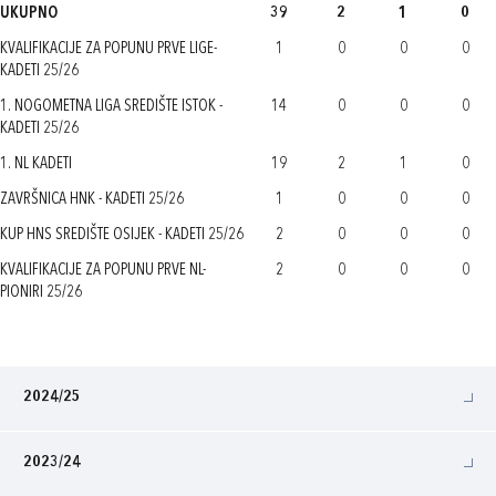
UKUPNO
39
2
1
0
KVALIFIKACIJE ZA POPUNU PRVE LIGE-
1
0
0
0
KADETI 25/26
1. NOGOMETNA LIGA SREDIŠTE ISTOK -
14
0
0
0
KADETI 25/26
1. NL KADETI
19
2
1
0
ZAVRŠNICA HNK - KADETI 25/26
1
0
0
0
KUP HNS SREDIŠTE OSIJEK - KADETI 25/26
2
0
0
0
KVALIFIKACIJE ZA POPUNU PRVE NL-
2
0
0
0
PIONIRI 25/26
2024/25
2023/24