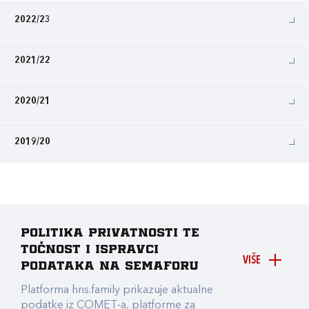
2022/23
2021/22
2020/21
2019/20
Politika privatnosti te
točnost i ispravci
VIŠE
podataka na Semaforu
Platforma hns.family prikazuje aktualne
podatke iz COMET-a, platforme za