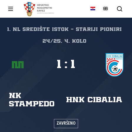
1. NL Središte Istok - Stariji pioniri
24/25, 4. kolo
1
:
1
NK
HNK Cibalia
Stampedo
ZAVRŠENO