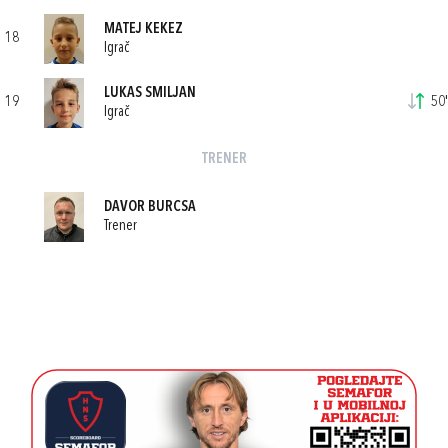
MATEJ KEKEZ
18
Igrač
LUKAS SMILJAN
19
50'
Igrač
TRENER
DAVOR BURCSA
Trener