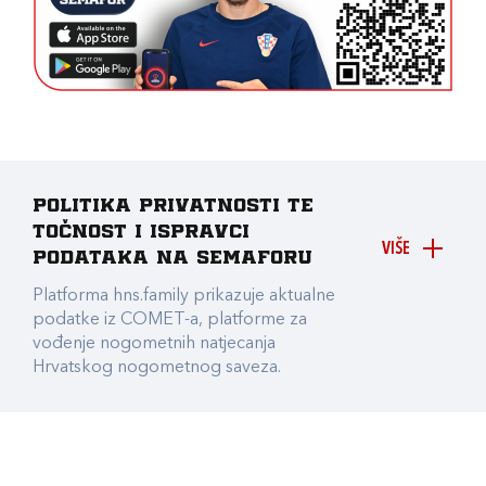
Politika privatnosti te
točnost i ispravci
VIŠE
podataka na Semaforu
Platforma hns.family prikazuje aktualne
podatke iz COMET-a, platforme za
vođenje nogometnih natjecanja
Hrvatskog nogometnog saveza.