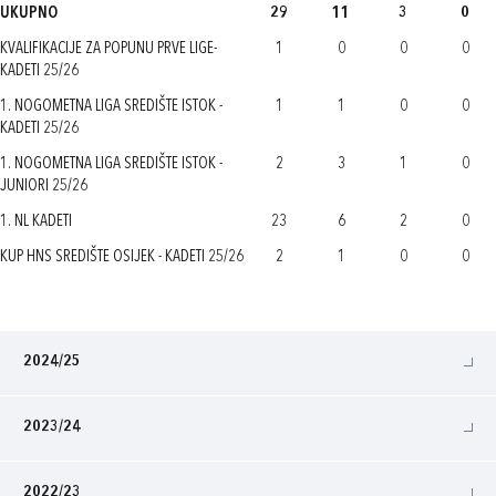
UKUPNO
29
11
3
0
KVALIFIKACIJE ZA POPUNU PRVE LIGE-
1
0
0
0
KADETI 25/26
1. NOGOMETNA LIGA SREDIŠTE ISTOK -
1
1
0
0
KADETI 25/26
1. NOGOMETNA LIGA SREDIŠTE ISTOK -
2
3
1
0
JUNIORI 25/26
1. NL KADETI
23
6
2
0
KUP HNS SREDIŠTE OSIJEK - KADETI 25/26
2
1
0
0
2024/25
2023/24
2022/23