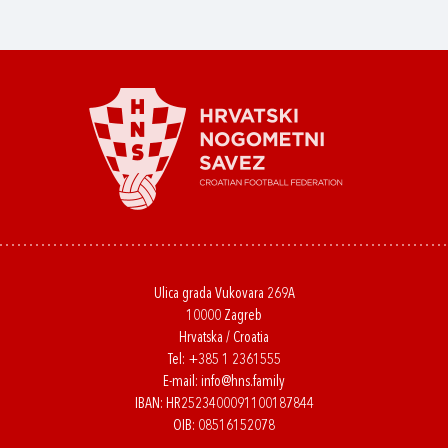
Ulica grada Vukovara 269A
10000 Zagreb
Hrvatska / Croatia
Tel:
+385 1 2361555
E-mail:
info@hns.family
IBAN: HR2523400091100187844
OIB: 08516152078