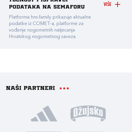
točnost i ispravci
VIŠE
podataka na Semaforu
Platforma hns.family prikazuje aktualne
podatke iz COMET-a, platforme za
vođenje nogometnih natjecanja
Hrvatskog nogometnog saveza.
Naši partneri