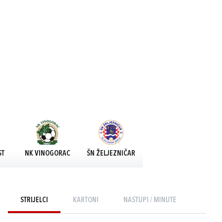
ST
NK VINOGORAC
ŠN ŽELJEZNIČAR
STRIJELCI
KARTONI
NASTUPI / MINUTE