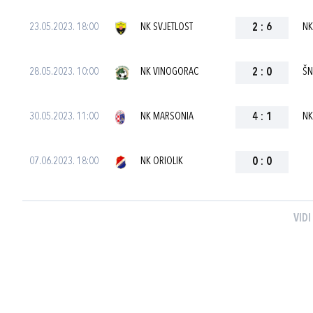
23.05.2023. 18:00
NK SVJETLOST
2
:
6
NK
28.05.2023. 10:00
NK VINOGORAC
2
:
0
ŠN
30.05.2023. 11:00
NK MARSONIA
4
:
1
NK
07.06.2023. 18:00
NK ORIOLIK
0
:
0
VIDI