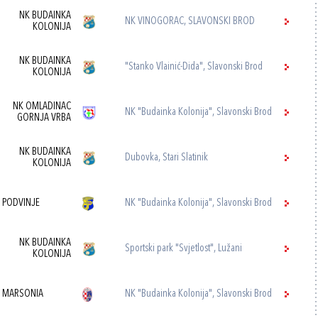
NK BUDAINKA
NK VINOGORAC, SLAVONSKI BROD
KOLONIJA
NK BUDAINKA
"Stanko Vlainić-Dida", Slavonski Brod
KOLONIJA
NK OMLADINAC
NK "Budainka Kolonija", Slavonski Brod
GORNJA VRBA
NK BUDAINKA
Dubovka, Stari Slatinik
KOLONIJA
 PODVINJE
NK "Budainka Kolonija", Slavonski Brod
NK BUDAINKA
Sportski park "Svjetlost", Lužani
KOLONIJA
 MARSONIA
NK "Budainka Kolonija", Slavonski Brod