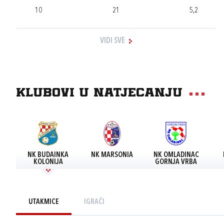
10
21
5,2
VIDI SVE
Klubovi u natjecanju
NK BUDAINKA
NK MARSONIA
NK OMLADINAC
KOLONIJA
GORNJA VRBA
UTAKMICE
IGRAČI