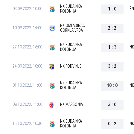
NK BUDAINKA
03.09.2022. 10:00
1
:
0
ŠN
KOLONIJA
NK OMLADINAC
10.09.2022. 14:00
2
:
2
GORNJA VRBA
NK BUDAINKA
27.10.2022. 16:00
1
:
3
NK
KOLONIJA
24.09.2022. 10:00
NK PODVINJE
3
:
2
NK BUDAINKA
01.10.2022. 11:00
10
:
0
NK
KOLONIJA
08.10.2022. 11:00
NK MARSONIA
3
:
0
NK BUDAINKA
15.10.2022. 10:30
0
:
2
NK
KOLONIJA