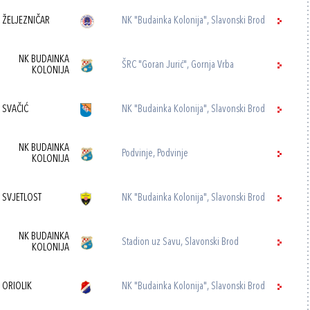
 ŽELJEZNIČAR
NK "Budainka Kolonija", Slavonski Brod
NK BUDAINKA
ŠRC "Goran Jurić", Gornja Vrba
KOLONIJA
 SVAČIĆ
NK "Budainka Kolonija", Slavonski Brod
NK BUDAINKA
Podvinje, Podvinje
KOLONIJA
 SVJETLOST
NK "Budainka Kolonija", Slavonski Brod
NK BUDAINKA
Stadion uz Savu, Slavonski Brod
KOLONIJA
 ORIOLIK
NK "Budainka Kolonija", Slavonski Brod