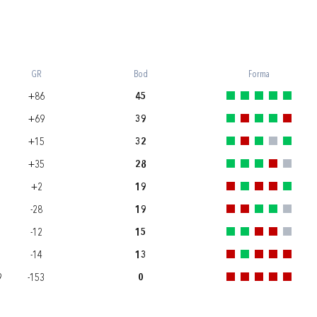
GR
Bod
Forma
+86
45
+69
39
+15
32
+35
28
+2
19
-28
19
-12
15
-14
13
9
-153
0