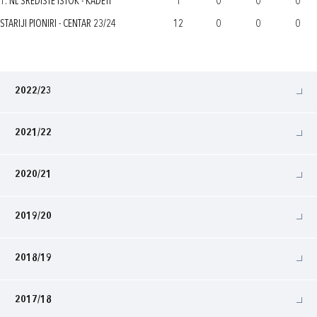
1. NL SREDIŠTE ISTOK - KADETI
1
0
0
0
STARIJI PIONIRI - CENTAR 23/24
12
0
0
0
2022/23
2021/22
2020/21
2019/20
2018/19
2017/18