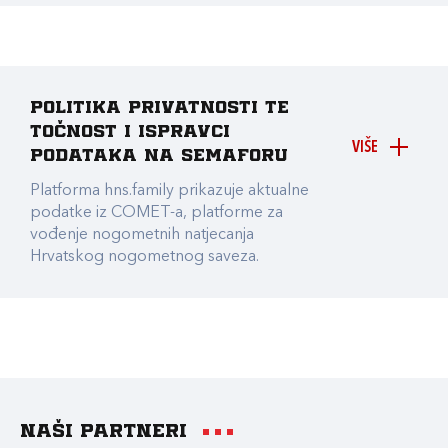
Politika privatnosti te
točnost i ispravci
VIŠE
podataka na Semaforu
Platforma hns.family prikazuje aktualne
podatke iz COMET-a, platforme za
vođenje nogometnih natjecanja
Hrvatskog nogometnog saveza.
Naši partneri