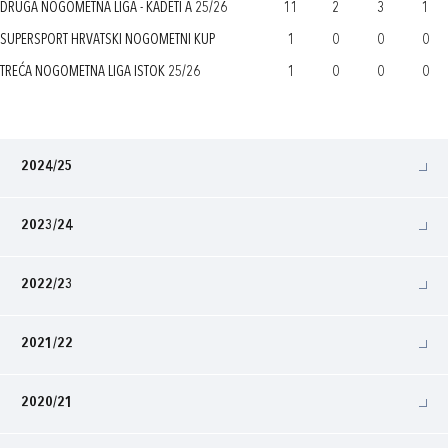
DRUGA NOGOMETNA LIGA - KADETI A 25/26
11
2
3
1
SUPERSPORT HRVATSKI NOGOMETNI KUP
1
0
0
0
TREĆA NOGOMETNA LIGA ISTOK 25/26
1
0
0
0
2024/25
2023/24
2022/23
2021/22
2020/21