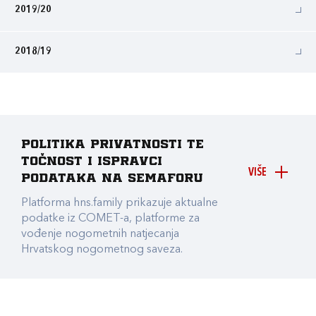
2019/20
2018/19
Politika privatnosti te
točnost i ispravci
VIŠE
podataka na Semaforu
Platforma hns.family prikazuje aktualne
podatke iz COMET-a, platforme za
vođenje nogometnih natjecanja
Hrvatskog nogometnog saveza.