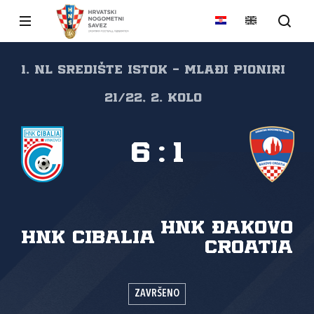
1. NL Središte Istok - Mlađi pioniri
21/22, 2. kolo
6
:
1
HNK Đakovo
HNK Cibalia
Croatia
ZAVRŠENO