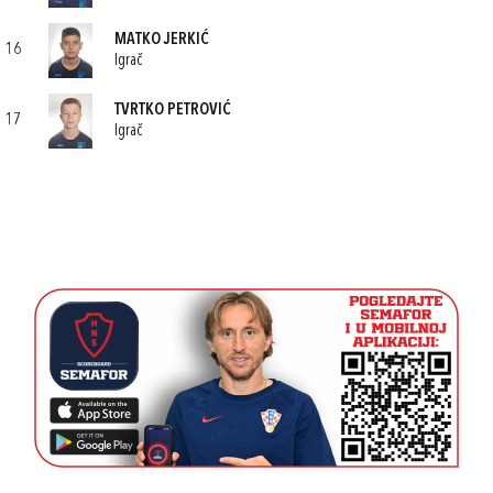
MATKO JERKIĆ
16
Igrač
TVRTKO PETROVIĆ
17
Igrač