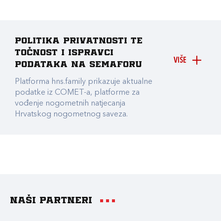
Politika privatnosti te
točnost i ispravci
VIŠE
podataka na Semaforu
Platforma hns.family prikazuje aktualne
podatke iz COMET-a, platforme za
vođenje nogometnih natjecanja
Hrvatskog nogometnog saveza.
Naši partneri