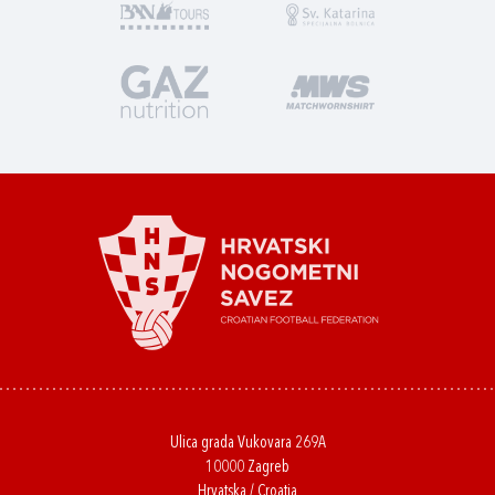
Ulica grada Vukovara 269A
10000 Zagreb
Hrvatska / Croatia