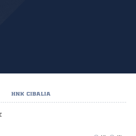
HNK CIBALIA
Ć