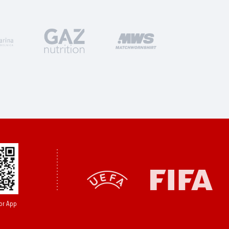
or App