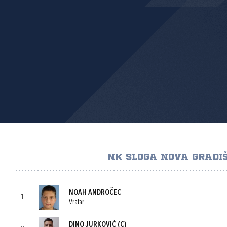
NK SLOGA NOVA GRADI
NOAH ANDROČEC
1
Vratar
DINO JURKOVIĆ
(C)