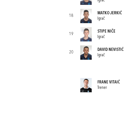
Igrač
MATKO JERKIĆ
18
Igrač
STIPE NIČE
19
Igrač
DAVID NEVISTIĆ
20
Igrač
FRANE VITAIĆ
Trener