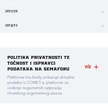
2019/20
2018/19
Politika privatnosti te
točnost i ispravci
VIŠE
podataka na Semaforu
Platforma hns.family prikazuje aktualne
podatke iz COMET-a, platforme za
vođenje nogometnih natjecanja
Hrvatskog nogometnog saveza.