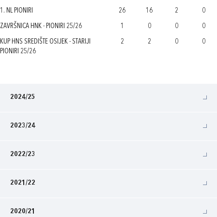
1. NL PIONIRI
26
16
2
0
ZAVRŠNICA HNK - PIONIRI 25/26
1
0
0
0
KUP HNS SREDIŠTE OSIJEK - STARIJI
2
2
0
0
PIONIRI 25/26
2024/25
2023/24
2022/23
2021/22
2020/21