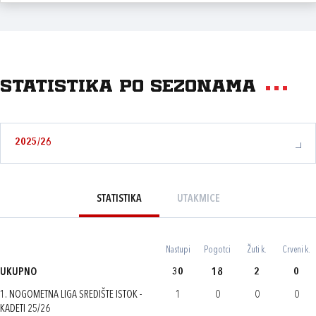
Statistika po sezonama
2025/26
STATISTIKA
UTAKMICE
Nastupi
Pogotci
Žuti k.
Crveni k.
UKUPNO
30
18
2
0
1. NOGOMETNA LIGA SREDIŠTE ISTOK -
1
0
0
0
KADETI 25/26