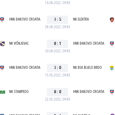
16.04.2022. 09:45
HNK ĐAKOVO CROATIA
3
:
5
NK ELEKTRA
24.04.2022. 09:45
NK VIŠNJEVAC
8
:
1
HNK ĐAKOVO CROATIA
30.04.2022. 09:45
HNK ĐAKOVO CROATIA
3
:
0
NK BSK BIJELO BRDO
15.05.2022. 09:45
NK STAMPEDO
8
:
0
HNK ĐAKOVO CROATIA
22.05.2022. 09:45