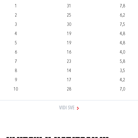
1
31
7,8
2
25
6,2
3
30
7,5
4
19
4,8
5
19
4,8
6
16
4,0
7
23
5,8
8
14
3,5
9
17
4,2
10
28
7,0
VIDI SVE