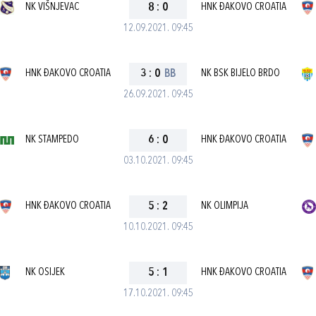
NK VIŠNJEVAC
8
:
0
HNK ĐAKOVO CROATIA
12.09.2021. 09:45
HNK ĐAKOVO CROATIA
3
:
0
BB
NK BSK BIJELO BRDO
26.09.2021. 09:45
NK STAMPEDO
6
:
0
HNK ĐAKOVO CROATIA
03.10.2021. 09:45
HNK ĐAKOVO CROATIA
5
:
2
NK OLIMPIJA
10.10.2021. 09:45
NK OSIJEK
5
:
1
HNK ĐAKOVO CROATIA
17.10.2021. 09:45