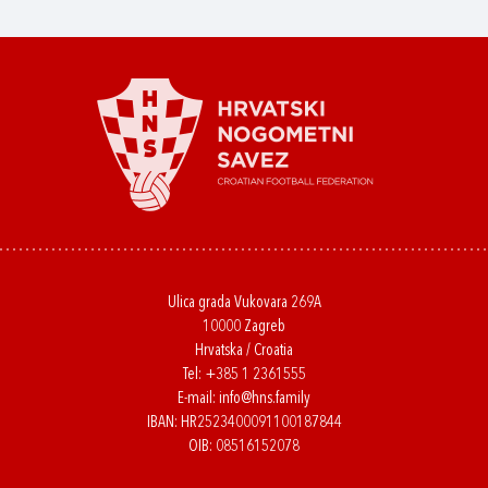
Ulica grada Vukovara 269A
10000 Zagreb
Hrvatska / Croatia
Tel:
+385 1 2361555
E-mail:
info@hns.family
IBAN: HR2523400091100187844
OIB: 08516152078