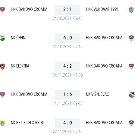
HNK ĐAKOVO CROATIA
2
:
1
HNK VUKOVAR 1991
24.10.2021. 09:45
NK ČEPIN
6
:
0
HNK ĐAKOVO CROATIA
31.10.2021. 09:45
NK ELEKTRA
4
:
2
HNK ĐAKOVO CROATIA
06.11.2021. 15:00
HNK ĐAKOVO CROATIA
1
:
6
NK VIŠNJEVAC
14.11.2021. 09:45
NK BSK BIJELO BRDO
4
:
0
HNK ĐAKOVO CROATIA
27.11.2021. 09:45