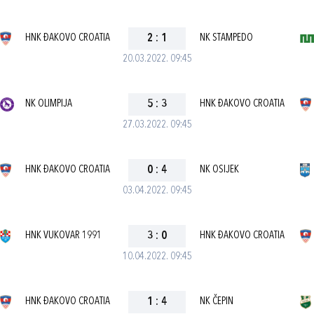
HNK ĐAKOVO CROATIA
2
:
1
NK STAMPEDO
20.03.2022. 09:45
NK OLIMPIJA
5
:
3
HNK ĐAKOVO CROATIA
27.03.2022. 09:45
HNK ĐAKOVO CROATIA
0
:
4
NK OSIJEK
03.04.2022. 09:45
HNK VUKOVAR 1991
3
:
0
HNK ĐAKOVO CROATIA
10.04.2022. 09:45
HNK ĐAKOVO CROATIA
1
:
4
NK ČEPIN