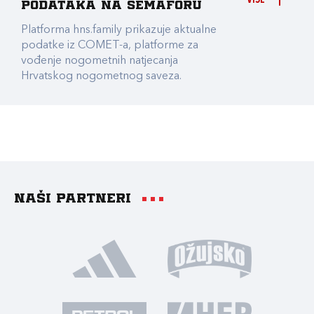
VIŠE
podataka na Semaforu
Platforma hns.family prikazuje aktualne
podatke iz COMET-a, platforme za
vođenje nogometnih natjecanja
Hrvatskog nogometnog saveza.
Naši partneri