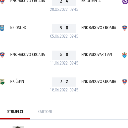
HNK ĐAKOVO CROATIA
2
:
4
NK OLIMPIJA
28.05.2022. 09:45
NK OSIJEK
9
:
0
HNK ĐAKOVO CROATIA
05.06.2022. 09:45
HNK ĐAKOVO CROATIA
5
:
0
HNK VUKOVAR 1991
11.06.2022. 09:45
NK ČEPIN
7
:
2
HNK ĐAKOVO CROATIA
18.06.2022. 09:45
STRIJELCI
KARTONI