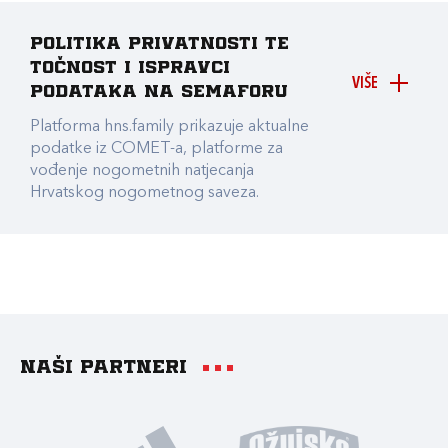
Politika privatnosti te
točnost i ispravci
VIŠE
podataka na Semaforu
Platforma hns.family prikazuje aktualne
podatke iz COMET-a, platforme za
vođenje nogometnih natjecanja
Hrvatskog nogometnog saveza.
Naši partneri