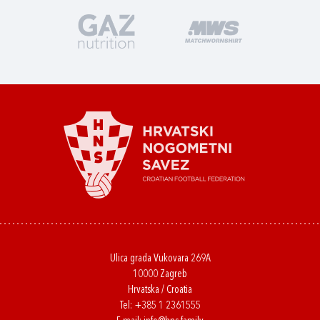
Ulica grada Vukovara 269A
10000 Zagreb
Hrvatska / Croatia
Tel:
+385 1 2361555