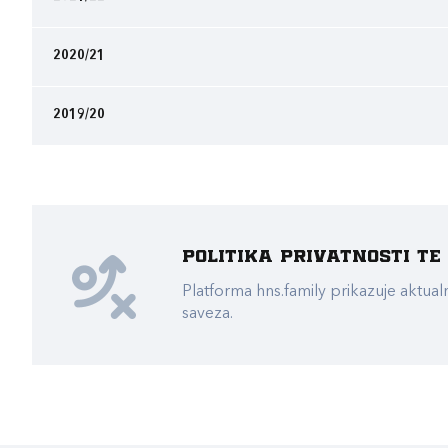
2020/21
2019/20
Politika privatnosti t
Platforma hns.family prikazuje akt
saveza.