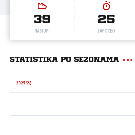
39
25
NASTUPI
ZAPOČEO
Statistika po sezonama
2025/26