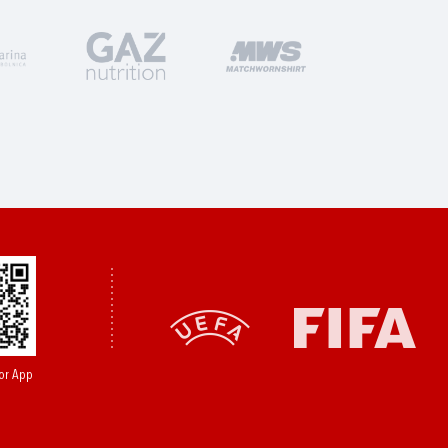
or App