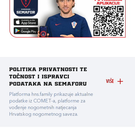
Politika privatnosti te
točnost i ispravci
VIŠE
podataka na Semaforu
Platforma hns.family prikazuje aktualne
podatke iz COMET-a, platforme za
vođenje nogometnih natjecanja
Hrvatskog nogometnog saveza.