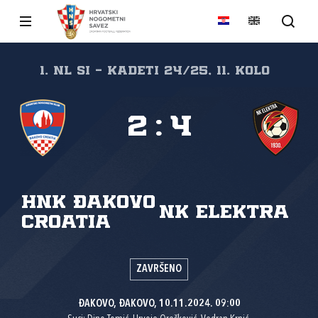
1. NL SI - Kadeti 24/25, 11. kolo
2
:
4
HNK Đakovo
NK Elektra
Croatia
ZAVRŠENO
ĐAKOVO, ĐAKOVO, 10.11.2024. 09:00