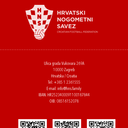
Ulica grada Vukovara 269A
10000 Zagreb
Hrvatska / Croatia
Tel:
+385 1 2361555
E-mail:
info@hns.family
IBAN: HR2523400091100187844
OIB: 08516152078