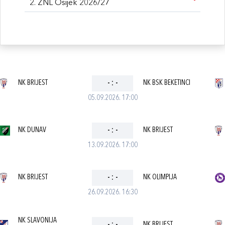
2. ŽNL Osijek 2026/27
NK BRIJEST
-
:
-
NK BSK BEKETINCI
05.09.2026. 17:00
NK DUNAV
-
:
-
NK BRIJEST
13.09.2026. 17:00
NK BRIJEST
-
:
-
NK OLIMPIJA
26.09.2026. 16:30
NK SLAVONIJA
NK BRIJEST