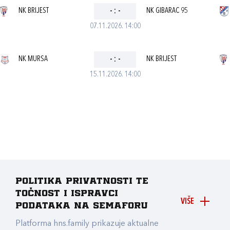
NK BRIJEST
-
:
-
NK GIBARAC 95
07.11.2026. 14:00
NK MURSA
-
:
-
NK BRIJEST
15.11.2026. 14:00
Politika privatnosti te
točnost i ispravci
VIŠE
podataka na Semaforu
Platforma hns.family prikazuje aktualne