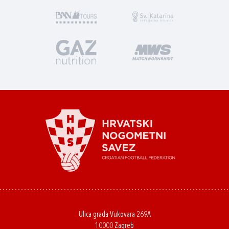
Ulica grada Vukovara 269A
10000 Zagreb