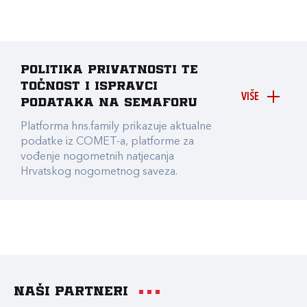
Politika privatnosti te
točnost i ispravci
VIŠE
podataka na Semaforu
Platforma hns.family prikazuje aktualne
podatke iz COMET-a, platforme za
vođenje nogometnih natjecanja
Hrvatskog nogometnog saveza.
Naši partneri