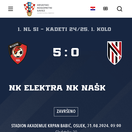
1. NL SI - Kadeti 24/25, 1. kolo
5
:
0
NK Elektra
NK NAŠK
ZAVRŠENO
STADION AKADEMIJE KRPAN BABIĆ, OSIJEK, 31.08.2024. 09:00