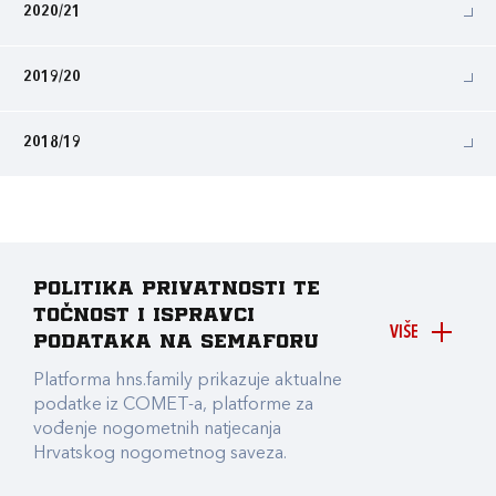
2020/21
2019/20
2018/19
Politika privatnosti te
točnost i ispravci
VIŠE
podataka na Semaforu
Platforma hns.family prikazuje aktualne
podatke iz COMET-a, platforme za
vođenje nogometnih natjecanja
Hrvatskog nogometnog saveza.