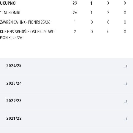
UKUPNO
29
1
3
0
1. NL PIONIRI
26
1
3
0
ZAVRŠNICA HNK - PIONIRI 25/26
1
0
0
0
KUP HNS SREDIŠTE OSIJEK - STARIJI
2
0
0
0
PIONIRI 25/26
2024/25
2023/24
2022/23
2021/22