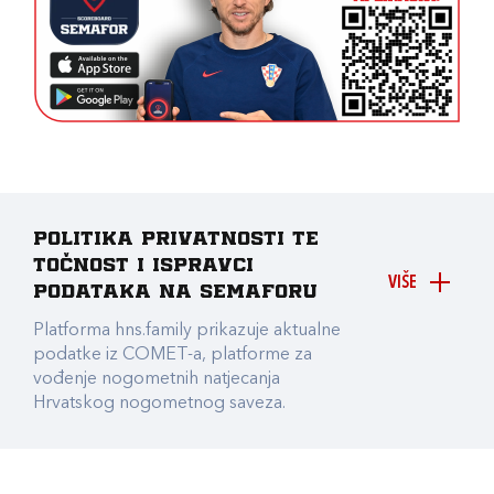
Politika privatnosti te
točnost i ispravci
VIŠE
podataka na Semaforu
Platforma hns.family prikazuje aktualne
podatke iz COMET-a, platforme za
vođenje nogometnih natjecanja
Hrvatskog nogometnog saveza.