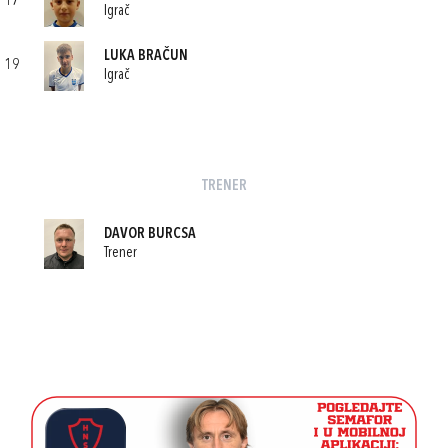
17
Igrač
LUKA BRAČUN
19
Igrač
TRENER
DAVOR BURCSA
Trener