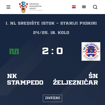
1. NL Središte Istok - Stariji pioniri
24/25, 18. kolo
2
:
0
NK
ŠN
Stampedo
Željezničar
ZAVRŠENO