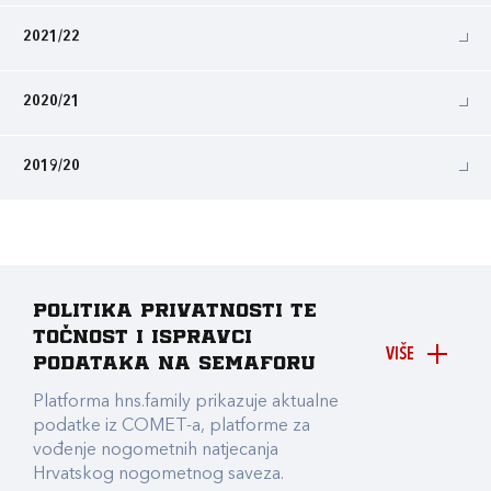
2021/22
2020/21
2019/20
Politika privatnosti te
točnost i ispravci
VIŠE
podataka na Semaforu
Platforma hns.family prikazuje aktualne
podatke iz COMET-a, platforme za
vođenje nogometnih natjecanja
Hrvatskog nogometnog saveza.