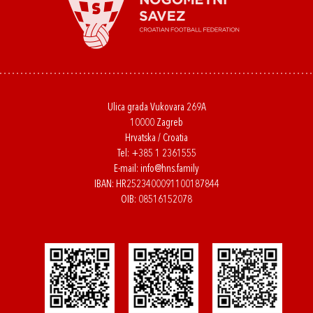
Ulica grada Vukovara 269A
10000 Zagreb
Hrvatska / Croatia
Tel:
+385 1 2361555
E-mail:
info@hns.family
IBAN: HR2523400091100187844
OIB: 08516152078