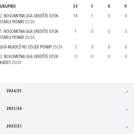
UKUPNO
22
1
0
0
2. NOGOMETNA LIGA SREDIŠTE ISTOK -
18
1
0
0
STARIJI PIONIRI 25/26
1. NOGOMETNA LIGA SREDIŠTE ISTOK -
1
0
0
0
STARIJI PIONIRI 25/26
LIGA MLADEŽI NS OSIJEK PIONIRI 25/26
3
0
0
0
2. NOGOMETNA LIGA SREDIŠTE ISTOK -
0
0
0
0
KADETI 25/26
2024/25
2023/24
2022/23