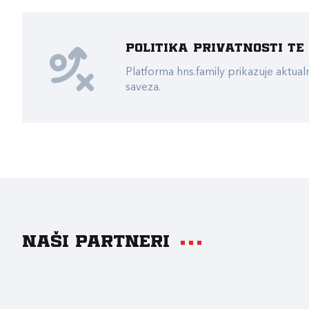
Politika privatnosti t
Platforma hns.family prikazuje akt
saveza.
Naši partneri