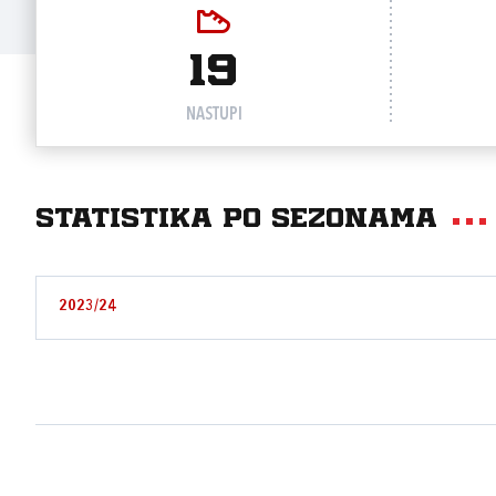
19
NASTUPI
Statistika po sezonama
2023/24