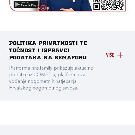
Politika privatnosti te
točnost i ispravci
VIŠE
podataka na Semaforu
Platforma hns.family prikazuje aktualne
podatke iz COMET-a, platforme za
vođenje nogometnih natjecanja
Hrvatskog nogometnog saveza.