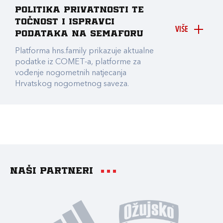
Politika privatnosti te
točnost i ispravci
VIŠE
podataka na Semaforu
Platforma hns.family prikazuje aktualne
podatke iz COMET-a, platforme za
vođenje nogometnih natjecanja
Hrvatskog nogometnog saveza.
Naši partneri