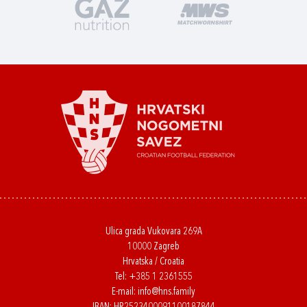
Ulica grada Vukovara 269A
10000 Zagreb
Hrvatska / Croatia
Tel:
+385 1 2361555
E-mail:
info@hns.family