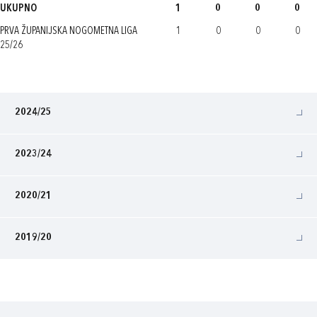
UKUPNO
1
0
0
0
PRVA ŽUPANIJSKA NOGOMETNA LIGA
1
0
0
0
25/26
2024/25
2023/24
2020/21
2019/20