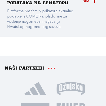
VIŠE
podataka na Semaforu
Platforma hns.family prikazuje aktualne
podatke iz COMET-a, platforme za
vođenje nogometnih natjecanja
Hrvatskog nogometnog saveza.
Naši partneri