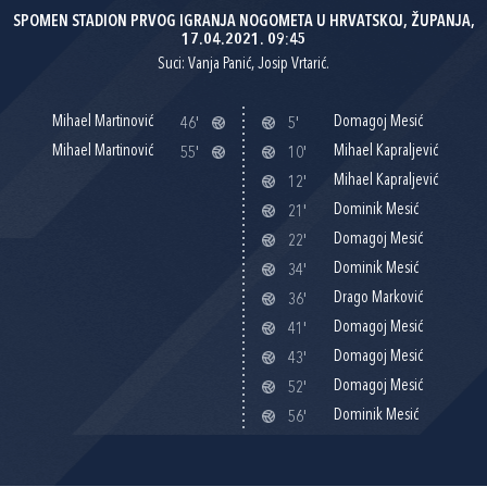
SPOMEN STADION PRVOG IGRANJA NOGOMETA U HRVATSKOJ, ŽUPANJA,
17.04.2021. 09:45
Suci: Vanja Panić, Josip Vrtarić.
Mihael Martinović
Domagoj Mesić
46'
5'
Mihael Martinović
Mihael Kapraljević
55'
10'
Mihael Kapraljević
12'
Dominik Mesić
21'
Domagoj Mesić
22'
Dominik Mesić
34'
Drago Marković
36'
Domagoj Mesić
41'
Domagoj Mesić
43'
Domagoj Mesić
52'
Dominik Mesić
56'