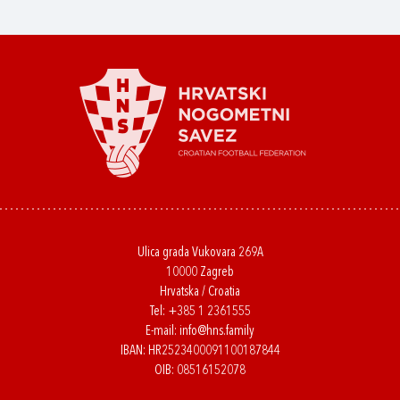
Ulica grada Vukovara 269A
10000 Zagreb
Hrvatska / Croatia
Tel:
+385 1 2361555
E-mail:
info@hns.family
IBAN: HR2523400091100187844
OIB: 08516152078