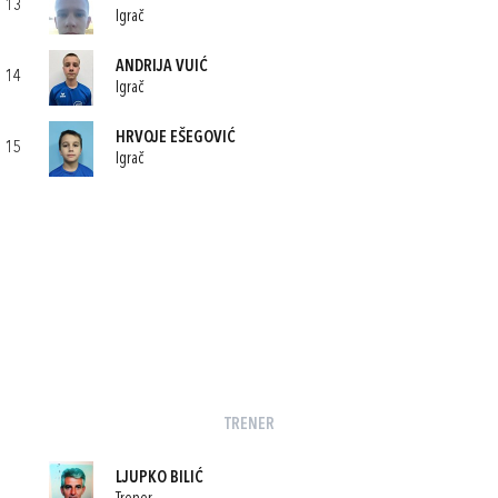
13
Igrač
ANDRIJA VUIĆ
14
Igrač
HRVOJE EŠEGOVIĆ
15
Igrač
TRENER
LJUPKO BILIĆ