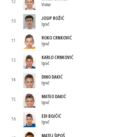
12
Vratar
JOSIP ROŽIĆ
10
Igrač
ROKO CRNKOVIĆ
11
Igrač
KARLO CRNKOVIĆ
13
Igrač
DINO DAKIĆ
14
Igrač
MATEO DAKIĆ
15
Igrač
EDI BOJČIĆ
16
Igrač
MATEJ ŠIPOŠ