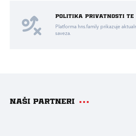
Politika privatnosti t
Platforma hns.family prikazuje akt
saveza.
Naši partneri