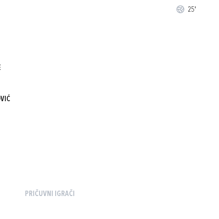
25'
E
VIĆ
PRIČUVNI IGRAČI