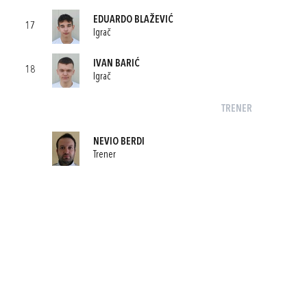
EDUARDO BLAŽEVIĆ
17
Igrač
IVAN BARIĆ
18
Igrač
TRENER
NEVIO BERDI
Trener