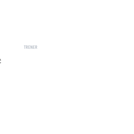
TRENER
Ć