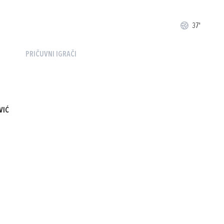
37'
PRIČUVNI IGRAČI
VIĆ