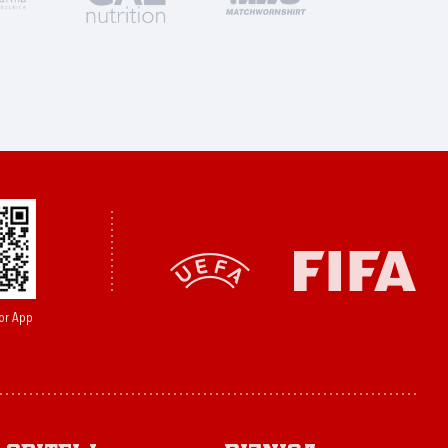
or App