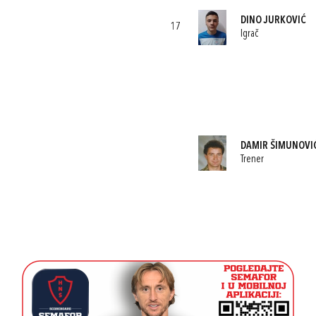
DINO JURKOVIĆ
17
Igrač
DAMIR ŠIMUNOVI
Trener