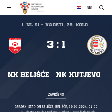
1. NL SI - Kadeti, 29. kolo
3
:
1
NK Belišće
NK Kutjevo
ZAVRŠENO
GRADSKI STADION BELIŠĆE, BELIŠĆE, 30.05.2024. 09:00