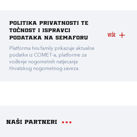
Politika privatnosti te
točnost i ispravci
VIŠE
podataka na Semaforu
Platforma hns.family prikazuje aktualne
podatke iz COMET-a, platforme za
vođenje nogometnih natjecanja
Hrvatskog nogometnog saveza.
Naši partneri