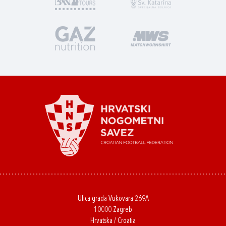
Ulica grada Vukovara 269A
10000 Zagreb
Hrvatska / Croatia