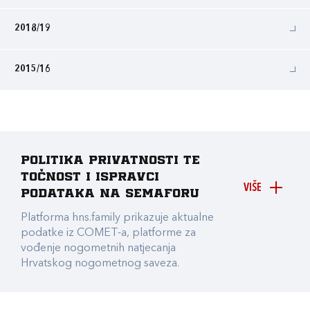
2018/19
2015/16
Politika privatnosti te
točnost i ispravci
VIŠE
podataka na Semaforu
Platforma hns.family prikazuje aktualne
podatke iz COMET-a, platforme za
vođenje nogometnih natjecanja
Hrvatskog nogometnog saveza.