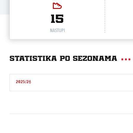
15
NASTUPI
Statistika po sezonama
2025/26