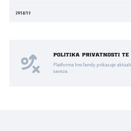
2018/19
Politika privatnosti t
Platforma hns.family prikazuje akt
saveza.