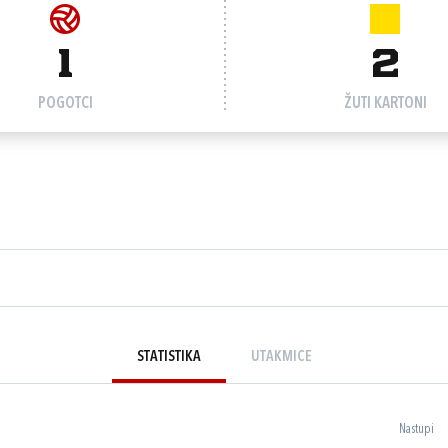
1
2
POGOTCI
ŽUTI KARTONI
STATISTIKA
UTAKMICE
Nastupi