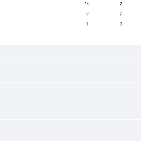
10
2
9
2
1
0