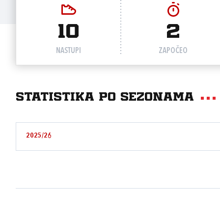
10
2
NASTUPI
ZAPOČEO
Statistika po sezonama
2025/26