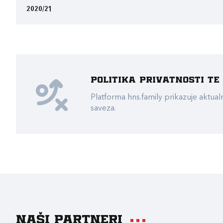
2020/21
Politika privatnosti t
Platforma hns.family prikazuje akt
saveza.
Naši partneri