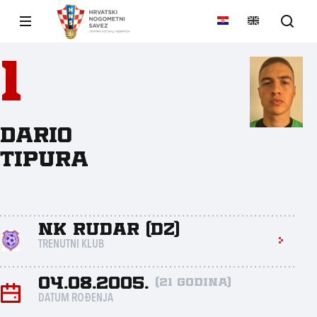
1
Dario
Tipura
NK Rudar (DZ)
TRENUTNI KLUB
04.08.2005.
(21 godina)
DATUM ROĐENJA