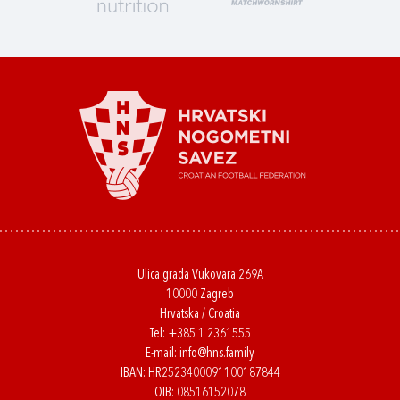
Ulica grada Vukovara 269A
10000 Zagreb
Hrvatska / Croatia
Tel:
+385 1 2361555
E-mail:
info@hns.family
IBAN: HR2523400091100187844
OIB: 08516152078