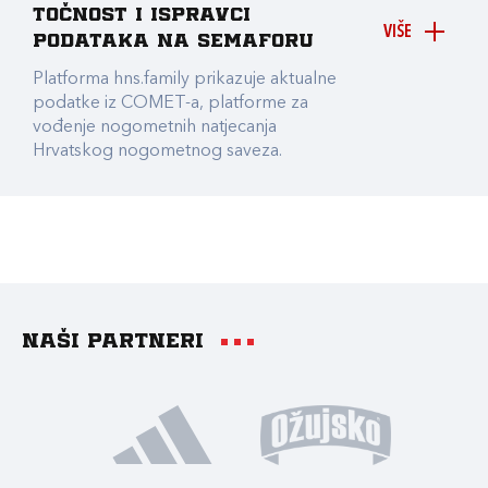
točnost i ispravci
VIŠE
podataka na Semaforu
Platforma hns.family prikazuje aktualne
podatke iz COMET-a, platforme za
vođenje nogometnih natjecanja
Hrvatskog nogometnog saveza.
Naši partneri