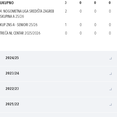
UKUPNO
3
0
0
0
4. NOGOMETNA LIGA SREDIŠTA ZAGREB
2
0
0
0
SKUPINA A 25/26
KUP ZNS-A - SENIORI 25/26
1
0
0
0
TREĆA NL CENTAR 2025/2026
0
0
0
0
2024/25
2023/24
2022/23
2021/22