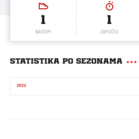
1
1
NASTUPI
ZAPOČEO
Statistika po sezonama
2026