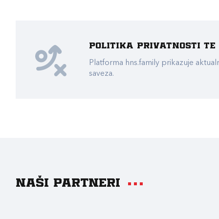
Politika privatnosti t
Platforma hns.family prikazuje akt
saveza.
Naši partneri