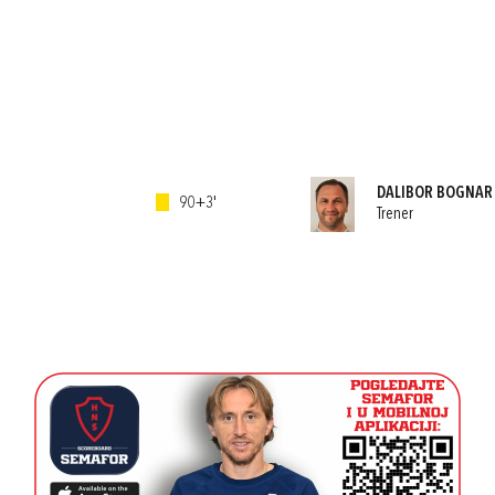
DALIBOR BOGNAR
90+3'
Trener