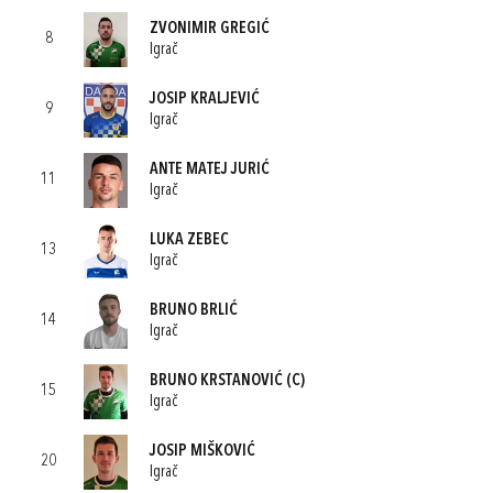
ZVONIMIR GREGIĆ
8
Igrač
JOSIP KRALJEVIĆ
9
Igrač
ANTE MATEJ JURIĆ
11
Igrač
LUKA ZEBEC
13
Igrač
BRUNO BRLIĆ
14
Igrač
BRUNO KRSTANOVIĆ
(C)
15
Igrač
JOSIP MIŠKOVIĆ
20
Igrač