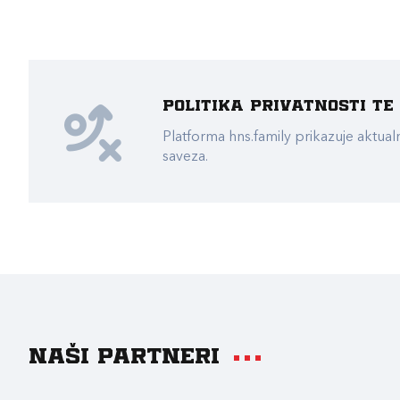
Politika privatnosti t
Platforma hns.family prikazuje akt
saveza.
Naši partneri