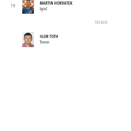
MARTIN HORVATEK
19
Igrač
TRENER
IGOR TOTH
Trener