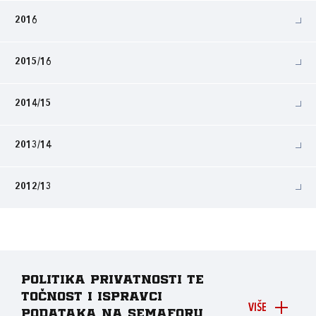
2016
2015/16
2014/15
2013/14
2012/13
Politika privatnosti te
točnost i ispravci
VIŠE
podataka na Semaforu