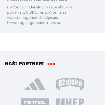
Platforma hns.family prikazuje aktualne
podatke iz COMET-a, platforme za
vođenje nogometnih natjecanja
Hrvatskog nogometnog saveza.
Naši partneri