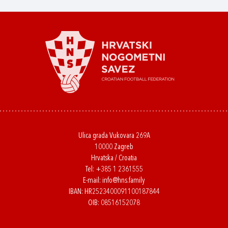
Ulica grada Vukovara 269A
10000 Zagreb
Hrvatska / Croatia
Tel:
+385 1 2361555
E-mail:
info@hns.family
IBAN: HR2523400091100187844
OIB: 08516152078