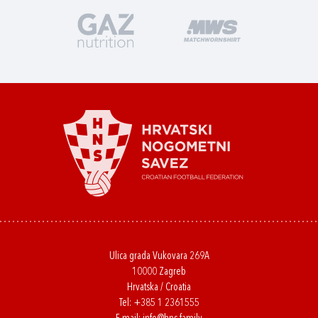
Ulica grada Vukovara 269A
10000 Zagreb
Hrvatska / Croatia
Tel:
+385 1 2361555