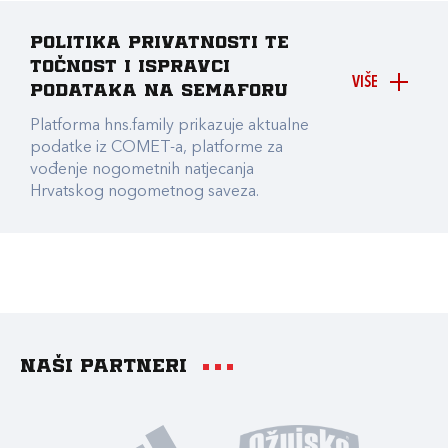
Politika privatnosti te
točnost i ispravci
VIŠE
podataka na Semaforu
Platforma hns.family prikazuje aktualne
podatke iz COMET-a, platforme za
vođenje nogometnih natjecanja
Hrvatskog nogometnog saveza.
Naši partneri