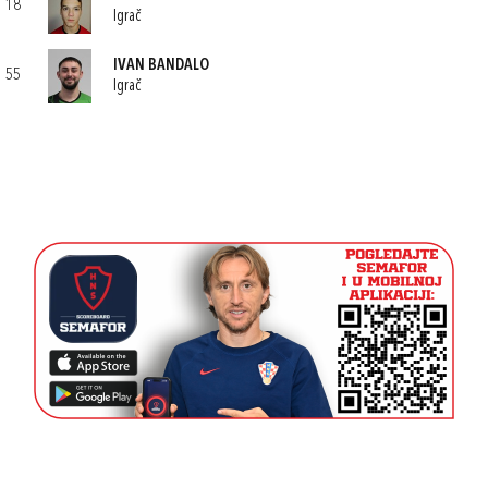
18
Igrač
IVAN BANDALO
55
Igrač