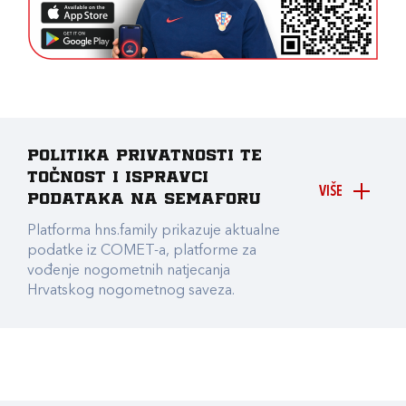
Politika privatnosti te
točnost i ispravci
VIŠE
podataka na Semaforu
Platforma hns.family prikazuje aktualne
podatke iz COMET-a, platforme za
vođenje nogometnih natjecanja
Hrvatskog nogometnog saveza.