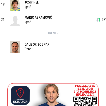
JOSIP HEL
19
Igrač
MARIO ABRAMOVIĆ
21
58'
Igrač
TRENER
DALIBOR BOGNAR
Trener