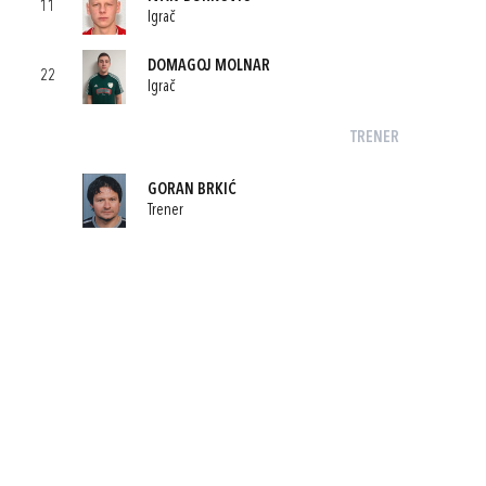
11
Igrač
DOMAGOJ MOLNAR
22
Igrač
TRENER
GORAN BRKIĆ
Trener