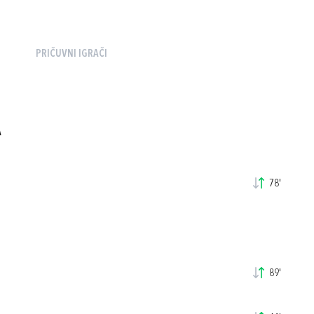
PRIČUVNI IGRAČI
A
78'
89'