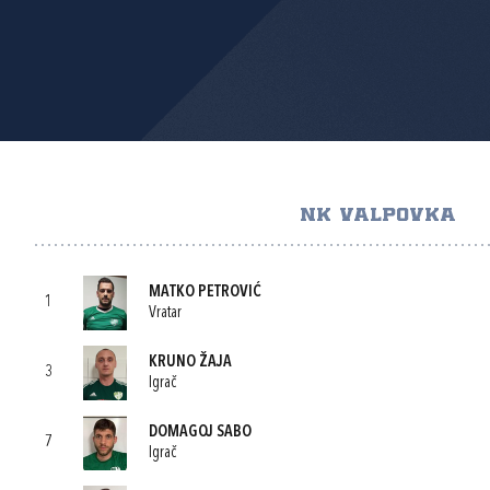
NK VALPOVKA
MATKO PETROVIĆ
1
Vratar
KRUNO ŽAJA
3
Igrač
DOMAGOJ SABO
7
Igrač