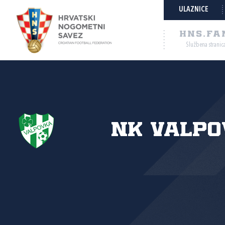
ULAZNICE
HNS.FA
Službena stranic
NK Valpo