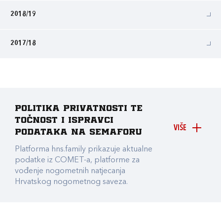
2018/19
2017/18
Politika privatnosti te
točnost i ispravci
VIŠE
podataka na Semaforu
Platforma hns.family prikazuje aktualne
podatke iz COMET-a, platforme za
vođenje nogometnih natjecanja
Hrvatskog nogometnog saveza.