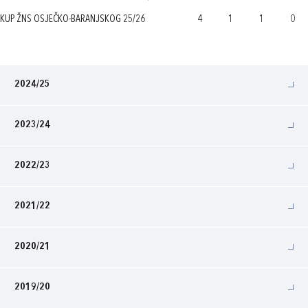
KUP ŽNS OSJEČKO-BARANJSKOG 25/26
4
1
1
0
2024/25
2023/24
2022/23
2021/22
2020/21
2019/20