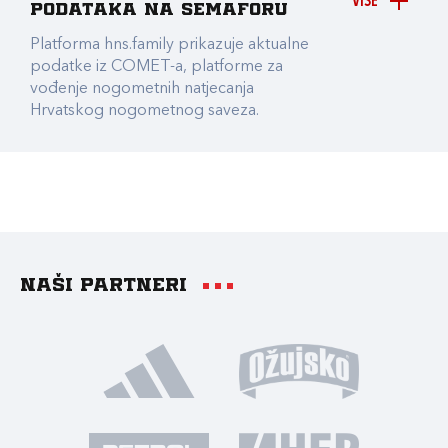
VIŠE
podataka na Semaforu
Platforma hns.family prikazuje aktualne
podatke iz COMET-a, platforme za
vođenje nogometnih natjecanja
Hrvatskog nogometnog saveza.
Naši partneri