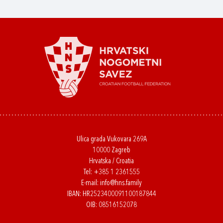
Ulica grada Vukovara 269A
10000 Zagreb
Hrvatska / Croatia
Tel:
+385 1 2361555
E-mail:
info@hns.family
IBAN: HR2523400091100187844
OIB: 08516152078