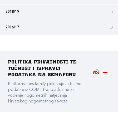
2018/19
2016/17
Politika privatnosti te
točnost i ispravci
VIŠE
podataka na Semaforu
Platforma hns.family prikazuje aktualne
podatke iz COMET-a, platforme za
vođenje nogometnih natjecanja
Hrvatskog nogometnog saveza.