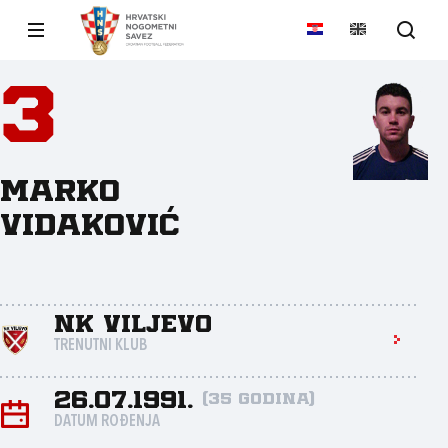
3
Marko
Vidaković
NK Viljevo
TRENUTNI KLUB
26.07.1991.
(35 godina)
DATUM ROĐENJA