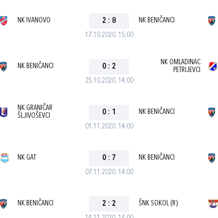
NK IVANOVO
2
:
8
NK BENIČANCI
17.10.2020. 15:00
NK OMLADINAC
NK BENIČANCI
0
:
2
PETRIJEVCI
25.10.2020. 14:00
NK GRANIČAR
0
:
1
NK BENIČANCI
ŠLJIVOŠEVCI
01.11.2020. 14:00
NK GAT
0
:
7
NK BENIČANCI
07.11.2020. 14:00
NK BENIČANCI
2
:
2
ŠNK SOKOL (R)