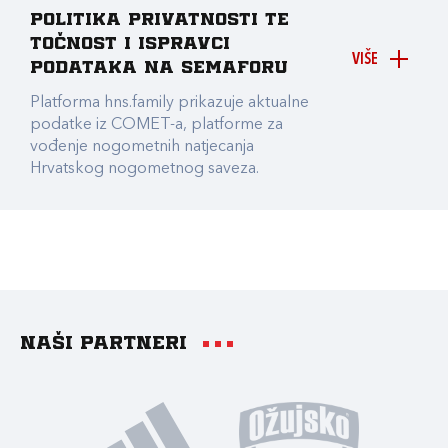
Politika privatnosti te
točnost i ispravci
VIŠE
podataka na Semaforu
Platforma hns.family prikazuje aktualne
podatke iz COMET-a, platforme za
vođenje nogometnih natjecanja
Hrvatskog nogometnog saveza.
Naši partneri