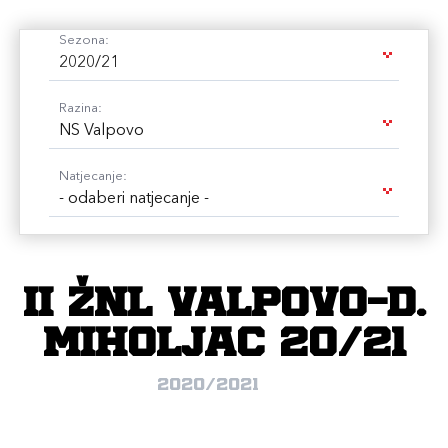
Sezona:
2020/21
Razina:
NS Valpovo
Natjecanje:
- odaberi natjecanje -
II ŽNL VALPOVO-D.
MIHOLJAC 20/21
2020/2021