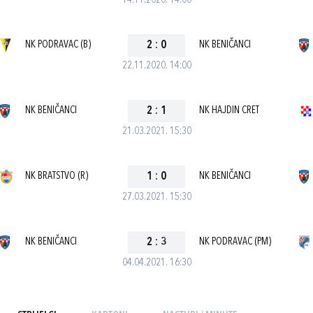
14.11.2020. 14:00
NK PODRAVAC (B)
2
:
0
NK BENIČANCI
22.11.2020. 14:00
NK BENIČANCI
2
:
1
NK HAJDIN CRET
21.03.2021. 15:30
NK BRATSTVO (R)
1
:
0
NK BENIČANCI
27.03.2021. 15:30
NK BENIČANCI
2
:
3
NK PODRAVAC (PM)
04.04.2021. 16:30