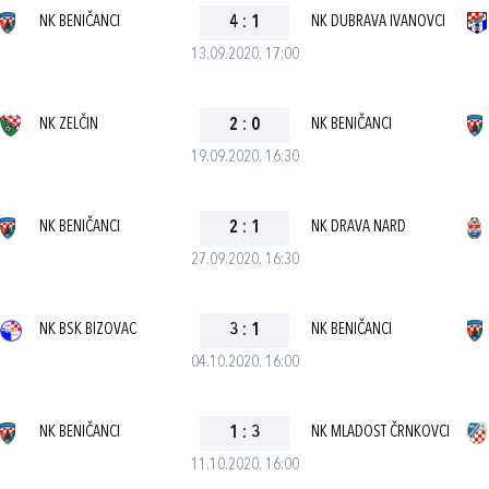
NK BENIČANCI
4
:
1
NK DUBRAVA IVANOVCI
13.09.2020. 17:00
NK ZELČIN
2
:
0
NK BENIČANCI
19.09.2020. 16:30
NK BENIČANCI
2
:
1
NK DRAVA NARD
27.09.2020. 16:30
NK BSK BIZOVAC
3
:
1
NK BENIČANCI
04.10.2020. 16:00
NK BENIČANCI
1
:
3
NK MLADOST ČRNKOVCI
11.10.2020. 16:00