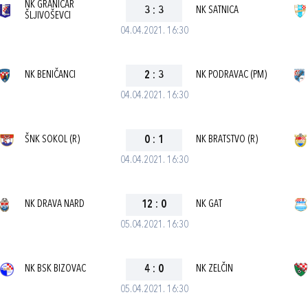
NK GRANIČAR
3
:
3
NK SATNICA
ŠLJIVOŠEVCI
04.04.2021. 16:30
NK BENIČANCI
2
:
3
NK PODRAVAC (PM)
04.04.2021. 16:30
ŠNK SOKOL (R)
0
:
1
NK BRATSTVO (R)
04.04.2021. 16:30
NK DRAVA NARD
12
:
0
NK GAT
05.04.2021. 16:30
NK BSK BIZOVAC
4
:
0
NK ZELČIN
05.04.2021. 16:30