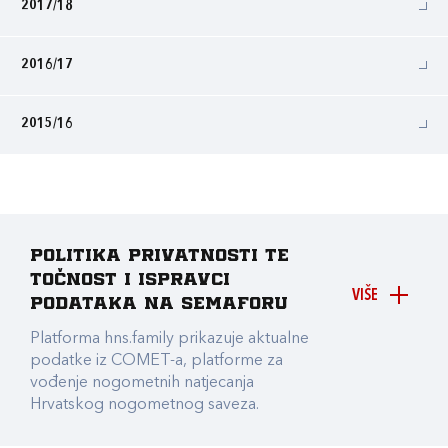
2017/18
2016/17
2015/16
Politika privatnosti te
točnost i ispravci
VIŠE
podataka na Semaforu
Platforma hns.family prikazuje aktualne
podatke iz COMET-a, platforme za
vođenje nogometnih natjecanja
Hrvatskog nogometnog saveza.