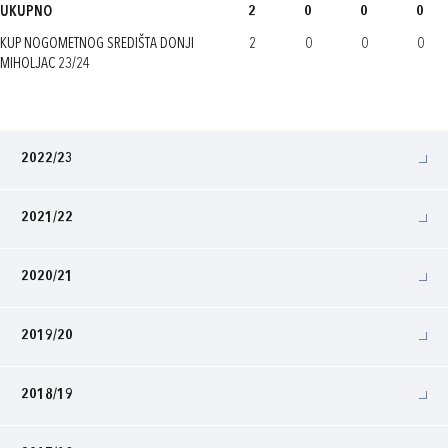
UKUPNO
2
0
0
0
KUP NOGOMETNOG SREDIŠTA DONJI
2
0
0
0
MIHOLJAC 23/24
2022/23
2021/22
2020/21
2019/20
2018/19