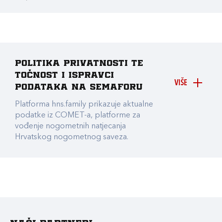
Politika privatnosti te
točnost i ispravci
VIŠE
podataka na Semaforu
Platforma hns.family prikazuje aktualne
podatke iz COMET-a, platforme za
vođenje nogometnih natjecanja
Hrvatskog nogometnog saveza.