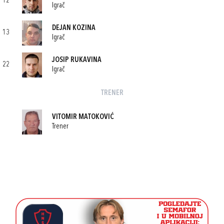
12
Igrač
DEJAN KOZINA
13
Igrač
JOSIP RUKAVINA
22
Igrač
TRENER
VITOMIR MATOKOVIĆ
Trener