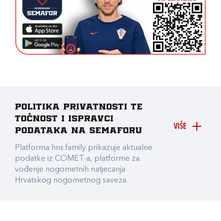
Politika privatnosti te
točnost i ispravci
VIŠE
podataka na Semaforu
Platforma hns.family prikazuje aktualne
podatke iz COMET-a, platforme za
vođenje nogometnih natjecanja
Hrvatskog nogometnog saveza.